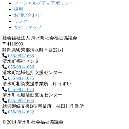
ソーシャルメディアポリシー
採用
お問い合わせ
リンク
サイトマップ
社会福祉法人 清水町社会福祉協議会
〒4110903
静岡県駿東郡清水町堂庭221‐1
055-981-1665
清水町福祉センター
055-981-1666
清水町地域包括支援センター
055-981-1675
清水町相談支援事業所 ゆうすい
055-981-1673
清水町地域活動支援センター
055-981-1605
就労継続支援B型事業所 柿田川作業所
055-981-1632
© 2014 清水町社会福祉協議会