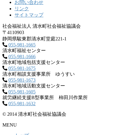
お問い合わせ
リンク
サイトマップ
社会福祉法人 清水町社会福祉協議会
〒4110903
静岡県駿東郡清水町堂庭221‐1
055-981-1665
清水町福祉センター
055-981-1666
清水町地域包括支援センター
055-981-1675
清水町相談支援事業所 ゆうすい
055-981-1673
清水町地域活動支援センター
055-981-1605
就労継続支援B型事業所 柿田川作業所
055-981-1632
© 2014 清水町社会福祉協議会
MENU