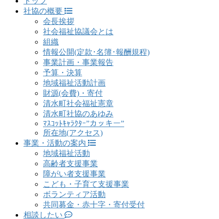
トップ
社協の概要
会長挨拶
社会福祉協議会とは
組織
情報公開(定款･名簿･報酬規程)
事業計画・事業報告
予算・決算
地域福祉活動計画
財源(会費)・寄付
清水町社会福祉憲章
清水町社協のあゆみ
ﾏｽｺｯﾄｷｬﾗｸﾀｰ”カッキー”
所在地(アクセス)
事業・活動の案内
地域福祉活動
高齢者支援事業
障がい者支援事業
こども・子育て支援事業
ボランティア活動
共同募金・赤十字・寄付受付
相談したい