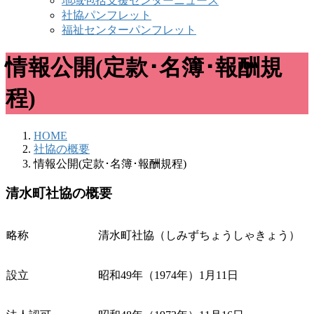
地域包括支援センターニュース
社協パンフレット
福祉センターパンフレット
情報公開(定款･名簿･報酬規
程)
HOME
社協の概要
情報公開(定款･名簿･報酬規程)
清水町社協の概要
略称
清水町社協（しみずちょうしゃきょう）
設立
昭和49年（1974年）1月11日