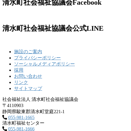
清水町社会福祉協議会Facebook
清水町社会福祉協議会公式LINE
施設のご案内
プライバシーポリシー
ソーシャルメディアポリシー
採用
お問い合わせ
リンク
サイトマップ
社会福祉法人 清水町社会福祉協議会
〒4110903
静岡県駿東郡清水町堂庭221‐1
055-981-1665
清水町福祉センター
055-981-1666