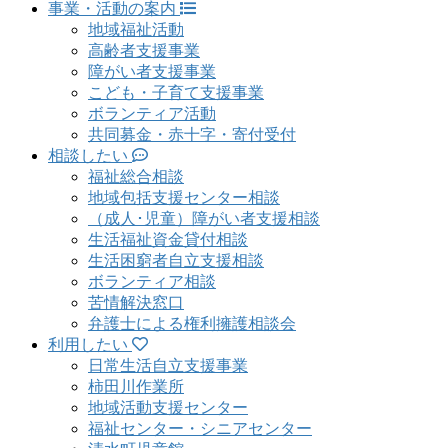
事業・活動の案内
地域福祉活動
高齢者支援事業
障がい者支援事業
こども・子育て支援事業
ボランティア活動
共同募金・赤十字・寄付受付
相談したい
福祉総合相談
地域包括支援センター相談
（成人･児童）障がい者支援相談
生活福祉資金貸付相談
生活困窮者自立支援相談
ボランティア相談
苦情解決窓口
弁護士による権利擁護相談会
利用したい
日常生活自立支援事業
柿田川作業所
地域活動支援センター
福祉センター・シニアセンター