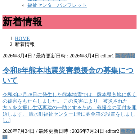
福祉センターパンフレット
新着情報
HOME
新着情報
2026年8月4日
/ 最終更新日時 :
2026年8月4日
editor1
新着情報
令和8年熊本地震災害義援金の募集につ
いて
令和8年7月28日に発生した熊本地震では、熊本県各地に多く
の被害をもたらしました。 この災害により、被災された
方々を支援し生活再建の一助とするため、義援金の受付を開
始します。 清水町福祉センター1階に募金箱の設置をしまし
[…]
2026年7月24日
/ 最終更新日時 :
2026年7月24日
editor2
新着情
報