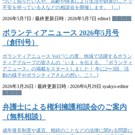
ついて知りたい人や、高齢や障害により生活や財産のことで
不安を持っている人などの相談会を開催します。 […]
2026年5月7日
/ 最終更新日時 :
2026年5月7日
editor1
新着情報
ボランティアニュース 2026年5月号
（創刊号）
ボランティアニュース Vol1″]この度、地域で活躍するボラン
ティアグループの皆さんの「いま」を伝える、『ボランティ
アニュース』の掲載をスタートしました！ 年に2〜3回、活
動の様子やボランティアさんの想い、こ […]
2026年3月26日
/ 最終更新日時 :
2026年6月29日
syakyo-editor
新着情報
弁護士による権利擁護相談会のご案内
（無料相談）
成年後見制度や遺言、相続のことなどの法律に関わる問題に