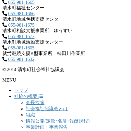
055-981-1665
清水町福祉センター
055-981-1666
清水町地域包括支援センター
055-981-1675
清水町相談支援事業所 ゆうすい
055-981-1673
清水町地域活動支援センター
055-981-1605
就労継続支援B型事業所 柿田川作業所
055-981-1632
© 2014 清水町社会福祉協議会
MENU
トップ
社協の概要
会長挨拶
社会福祉協議会とは
組織
情報公開(定款･名簿･報酬規程)
事業計画・事業報告