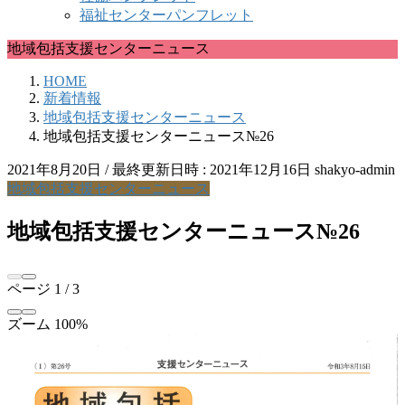
福祉センターパンフレット
地域包括支援センターニュース
HOME
新着情報
地域包括支援センターニュース
地域包括支援センターニュース№26
2021年8月20日
/ 最終更新日時 :
2021年12月16日
shakyo-admin
地域包括支援センターニュース
地域包括支援センターニュース№26
ページ
1
/
3
ズーム
100%