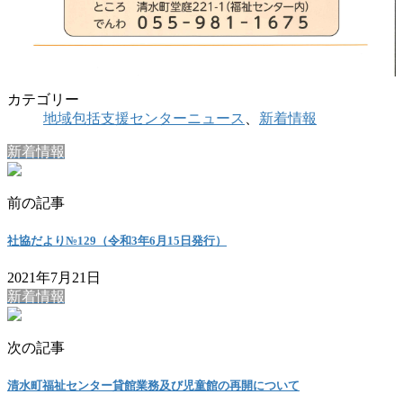
カテゴリー
地域包括支援センターニュース
、
新着情報
新着情報
前の記事
社協だより№129（令和3年6月15日発行）
2021年7月21日
新着情報
次の記事
清水町福祉センター貸館業務及び児童館の再開について