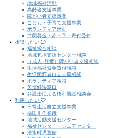
地域福祉活動
高齢者支援事業
障がい者支援事業
こども・子育て支援事業
ボランティア活動
共同募金・赤十字・寄付受付
相談したい
福祉総合相談
地域包括支援センター相談
（成人･児童）障がい者支援相談
生活福祉資金貸付相談
生活困窮者自立支援相談
ボランティア相談
苦情解決窓口
弁護士による権利擁護相談会
利用したい
日常生活自立支援事業
柿田川作業所
地域活動支援センター
福祉センター・シニアセンター
清水町児童館