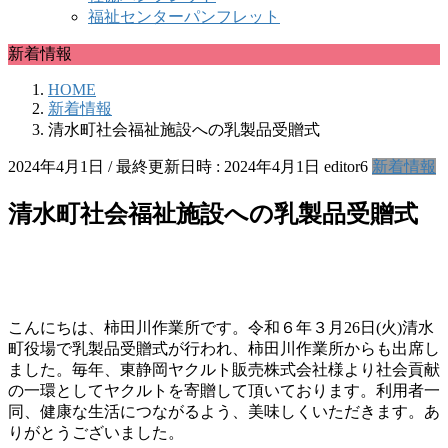
福祉センターパンフレット
新着情報
HOME
新着情報
清水町社会福祉施設への乳製品受贈式
2024年4月1日
/ 最終更新日時 :
2024年4月1日
editor6
新着情報
清水町社会福祉施設への乳製品受贈式
こんにちは、柿田川作業所です。令和６年３月26日(火)清水
町役場で乳製品受贈式が行われ、柿田川作業所からも出席し
ました。毎年、東静岡ヤクルト販売株式会社様より社会貢献
の一環としてヤクルトを寄贈して頂いております。利用者一
同、健康な生活につながるよう、美味しくいただきます。あ
りがとうございました。