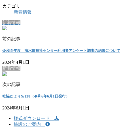
カテゴリー
新着情報
新着情報
前の記事
令和５年度 清水町福祉センター利用者アンケート調査の結果について
2024年4月1日
新着情報
次の記事
社協だより№138（令和6年6月1日発行）
2024年6月1日
様式ダウンロード
施設のご案内