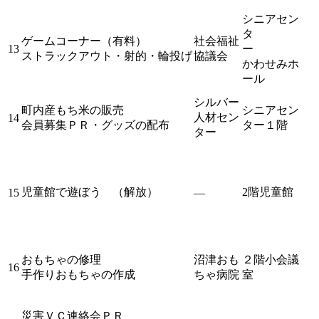
シニアセン
タ
ゲームコーナー（有料）
社会福祉
13
ー
ストラックアウト・射的・輪投げ
協議会
かわせみホ
ール
シルバー
町内産もち米の販売
シニアセン
人材セン
14
会員募集ＰＲ・グッズの配布
ター１階
ター
児童館で遊ぼう （解放）
2階児童館
15
―
おもちゃの修理
沼津おも
２階小会議
16
手作りおもちゃの作成
ちゃ病院
室
災害ＶＣ連絡会ＰＲ