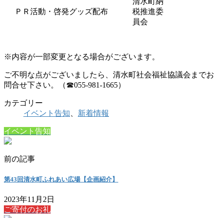
清水町納
ＰＲ活動・啓発グッズ配布
税推進委
員会
※内容が一部変更となる場合がございます。
ご不明な点がございましたら、清水町社会福祉協議会までお
問合せ下さい。（☎055-981-1665）
カテゴリー
イベント告知
、
新着情報
イベント告知
前の記事
第43回清水町ふれあい広場【企画紹介】
2023年11月2日
ご寄付のお礼