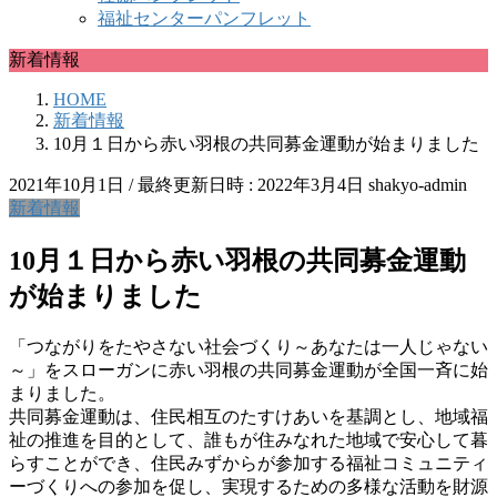
福祉センターパンフレット
新着情報
HOME
新着情報
10月１日から赤い羽根の共同募金運動が始まりました
2021年10月1日
/ 最終更新日時 :
2022年3月4日
shakyo-admin
新着情報
10月１日から赤い羽根の共同募金運動
が始まりました
「つながりをたやさない社会づくり～あなたは一人じゃない
～」をスローガンに赤い羽根の共同募金運動が全国一斉に始
まりました。
共同募金運動は、住民相互のたすけあいを基調とし、地域福
祉の推進を目的として、誰もが住みなれた地域で安心して暮
らすことができ、住民みずからが参加する福祉コミュニティ
ーづくりへの参加を促し、実現するための多様な活動を財源