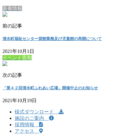
新着情報
前の記事
清水町福祉センター貸館業務及び児童館の再開について
2021年10月1日
イベント告知
次の記事
「第４２回清水町ふれあい広場」開催中止のお知らせ
2021年10月19日
様式ダウンロード
施設のご案内
採用情報
アクセス