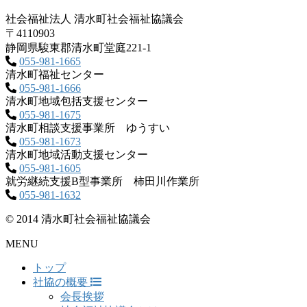
社会福祉法人 清水町社会福祉協議会
〒4110903
静岡県駿東郡清水町堂庭221‐1
055-981-1665
清水町福祉センター
055-981-1666
清水町地域包括支援センター
055-981-1675
清水町相談支援事業所 ゆうすい
055-981-1673
清水町地域活動支援センター
055-981-1605
就労継続支援B型事業所 柿田川作業所
055-981-1632
© 2014 清水町社会福祉協議会
MENU
トップ
社協の概要
会長挨拶