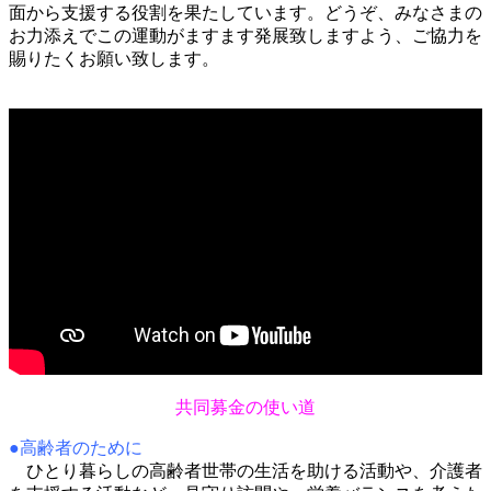
面から支援する役割を果たしています。どうぞ、みなさまの
お力添えでこの運動がますます発展致しますよう、ご協力を
賜りたくお願い致します。
共同募金の使い道
●高齢者のために
ひとり暮らしの高齢者世帯の生活を助ける活動や、介護者